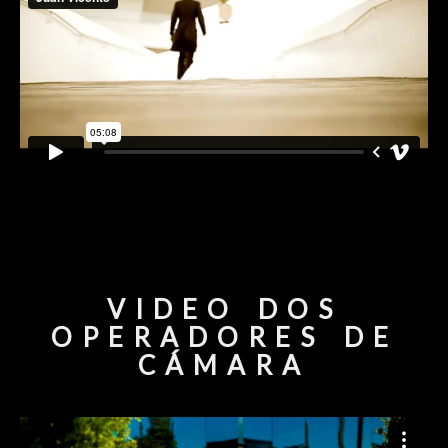
VIDEO DOS
OPERADORES DE
CÁMARA