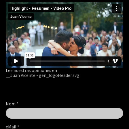
Lee
nuestras opiniones
en
Nom
*
eMail
*