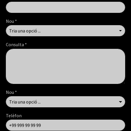
Nou
*
Consulta
*
Nou
*
Telèfon