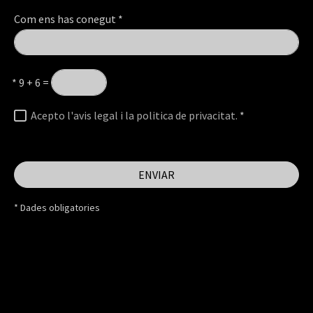
Com ens has conegut
*
*
9 + 6 =
Acepto l'avis legal i la politica de privacitat.
*
ENVIAR
* Dades obligatories