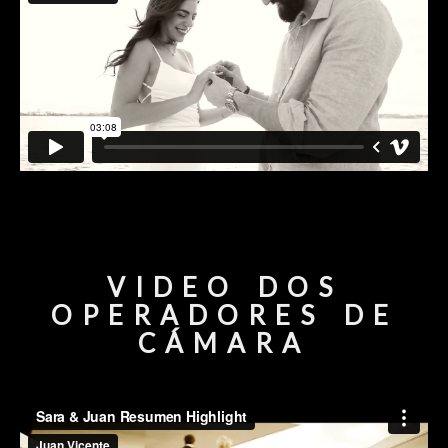
VIDEO DOS
OPERADORES DE
CÁMARA