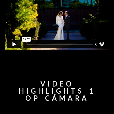
VIDEO
HIGHLIGHTS 1
OP CÁMARA